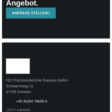
Angebot.
ANFRAGE STELLEN
FEZ Präzisionstechnik Dresden GmbH
Schwarmweg 1a
01156 Dresden
+49 35204 78695-0
LEISTUNGEN