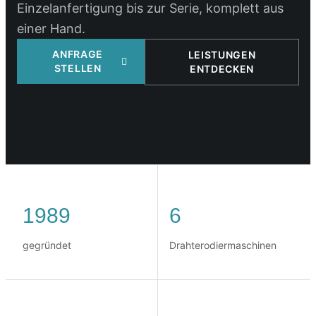
Einzelanfertigung bis zur Serie, komplett aus
einer Hand.
ANFRAGE
LEISTUNGEN
STELLEN
ENTDECKEN
1989
6
gegründet
Drahterodiermaschinen